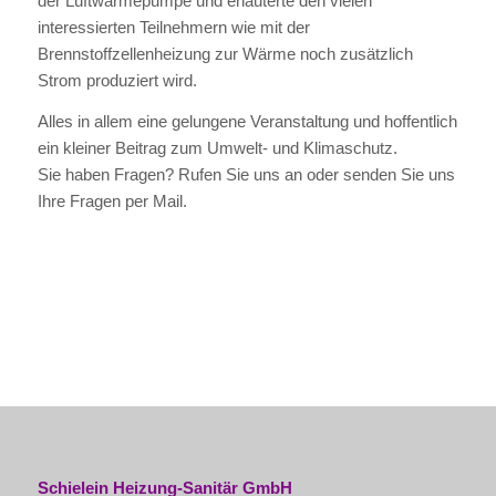
der Luftwärmepumpe und erläuterte den vielen
interessierten Teilnehmern wie mit der
Brennstoffzellenheizung zur Wärme noch zusätzlich
Strom produziert wird.
Alles in allem eine gelungene Veranstaltung und hoffentlich
ein kleiner Beitrag zum Umwelt- und Klimaschutz.
Sie haben Fragen? Rufen Sie uns an oder senden Sie uns
Ihre Fragen per Mail.
Schielein Heizung-Sanitär GmbH