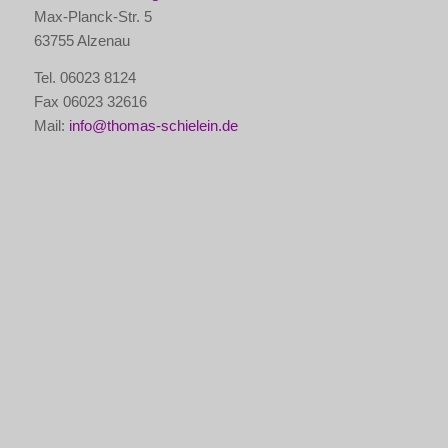
Max-Planck-Str. 5
63755 Alzenau
Tel. 06023 8124
Fax 06023 32616
Mail:
info@thomas-schielein.de