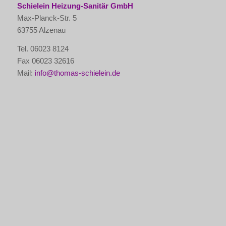
Schielein Heizung-Sanitär GmbH
Max-Planck-Str. 5
63755 Alzenau
Tel. 06023 8124
Fax 06023 32616
Mail:
info@thomas-schielein.de