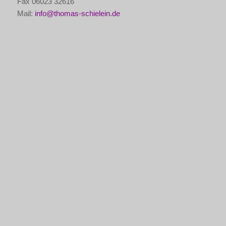
Fax 06023 32616
Mail:
info@thomas-schielein.de