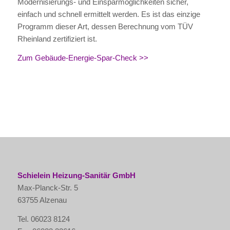
Modernisierungs- und Einsparmöglichkeiten sicher,
einfach und schnell ermittelt werden. Es ist das einzige
Programm dieser Art, dessen Berechnung vom TÜV
Rheinland zertifiziert ist.
Zum Gebäude-Energie-Spar-Check >>
Schielein Heizung-Sanitär GmbH
Max-Planck-Str. 5
63755 Alzenau
Tel. 06023 8124