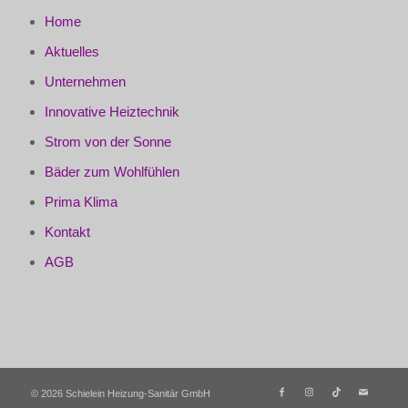
Home
Aktuelles
Unternehmen
Innovative Heiztechnik
Strom von der Sonne
Bäder zum Wohlfühlen
Prima Klima
Kontakt
AGB
©
2026 Schielein Heizung-Sanitär GmbH