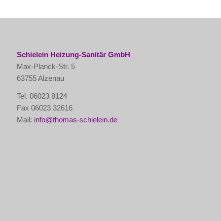
Schielein Heizung-Sanitär GmbH
Max-Planck-Str. 5
63755 Alzenau
Tel. 06023 8124
Fax 06023 32616
Mail:
info@thomas-schielein.de